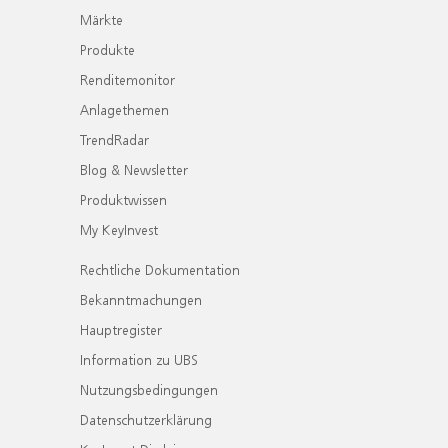
Märkte
Produkte
Renditemonitor
Anlagethemen
TrendRadar
Blog & Newsletter
Produktwissen
My KeyInvest
Rechtliche Dokumentation
Bekanntmachungen
Hauptregister
Information zu UBS
Nutzungsbedingungen
Datenschutzerklärung