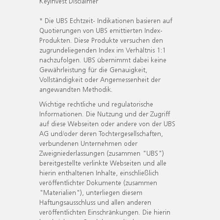
KeyInvest Disclaimer
* Die UBS Echtzeit- Indikationen basieren auf
Quotierungen von UBS emittierten Index-
Produkten. Diese Produkte versuchen den
zugrundeliegenden Index im Verhältnis 1:1
nachzufolgen. UBS übernimmt dabei keine
Gewährleistung für die Genauigkeit,
Vollständigkeit oder Angemessenheit der
angewandten Methodik.
Wichtige rechtliche und regulatorische
Informationen. Die Nutzung und der Zugriff
auf diese Webseiten oder andere von der UBS
AG und/oder deren Tochtergesellschaften,
verbundenen Unternehmen oder
Zweigniederlassungen (zusammen "UBS")
bereitgestellte verlinkte Webseiten und alle
hierin enthaltenen Inhalte, einschließlich
veröffentlichter Dokumente (zusammen
"Materialien"), unterliegen diesem
Haftungsausschluss und allen anderen
veröffentlichten Einschränkungen. Die hierin