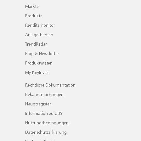
Märkte
Produkte
Renditemonitor
Anlagethemen
TrendRadar
Blog & Newsletter
Produktwissen
My KeyInvest
Rechtliche Dokumentation
Bekanntmachungen
Hauptregister
Information zu UBS
Nutzungsbedingungen
Datenschutzerklärung