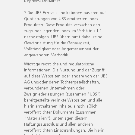
KeyInvest Disclaimer
* Die UBS Echtzeit- Indikationen basieren auf
Quotierungen von UBS emittierten Index-
Produkten. Diese Produkte versuchen den
zugrundeliegenden Index im Verhältnis 1:1
nachzufolgen. UBS übernimmt dabei keine
Gewährleistung für die Genauigkeit,
Vollständigkeit oder Angemessenheit der
angewandten Methodik.
Wichtige rechtliche und regulatorische
Informationen. Die Nutzung und der Zugriff
auf diese Webseiten oder andere von der UBS
AG und/oder deren Tochtergesellschaften,
verbundenen Unternehmen oder
Zweigniederlassungen (zusammen "UBS")
bereitgestellte verlinkte Webseiten und alle
hierin enthaltenen Inhalte, einschließlich
veröffentlichter Dokumente (zusammen
"Materialien"), unterliegen diesem
Haftungsausschluss und allen anderen
veröffentlichten Einschränkungen. Die hierin