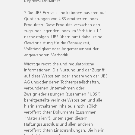
KeyInvest Disclaimer
* Die UBS Echtzeit- Indikationen basieren auf
Quotierungen von UBS emittierten Index-
Produkten. Diese Produkte versuchen den
zugrundeliegenden Index im Verhältnis 1:1
nachzufolgen. UBS übernimmt dabei keine
Gewährleistung für die Genauigkeit,
Vollständigkeit oder Angemessenheit der
angewandten Methodik.
Wichtige rechtliche und regulatorische
Informationen. Die Nutzung und der Zugriff
auf diese Webseiten oder andere von der UBS
AG und/oder deren Tochtergesellschaften,
verbundenen Unternehmen oder
Zweigniederlassungen (zusammen "UBS")
bereitgestellte verlinkte Webseiten und alle
hierin enthaltenen Inhalte, einschließlich
veröffentlichter Dokumente (zusammen
"Materialien"), unterliegen diesem
Haftungsausschluss und allen anderen
veröffentlichten Einschränkungen. Die hierin