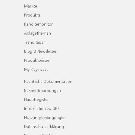
Märkte
Produkte
Renditemonitor
Anlagethemen
TrendRadar
Blog & Newsletter
Produktwissen
My KeyInvest
Rechtliche Dokumentation
Bekanntmachungen
Hauptregister
Information zu UBS
Nutzungsbedingungen
Datenschutzerklärung