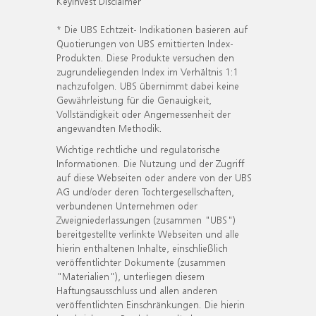
KeyInvest Disclaimer
* Die UBS Echtzeit- Indikationen basieren auf
Quotierungen von UBS emittierten Index-
Produkten. Diese Produkte versuchen den
zugrundeliegenden Index im Verhältnis 1:1
nachzufolgen. UBS übernimmt dabei keine
Gewährleistung für die Genauigkeit,
Vollständigkeit oder Angemessenheit der
angewandten Methodik.
Wichtige rechtliche und regulatorische
Informationen. Die Nutzung und der Zugriff
auf diese Webseiten oder andere von der UBS
AG und/oder deren Tochtergesellschaften,
verbundenen Unternehmen oder
Zweigniederlassungen (zusammen "UBS")
bereitgestellte verlinkte Webseiten und alle
hierin enthaltenen Inhalte, einschließlich
veröffentlichter Dokumente (zusammen
"Materialien"), unterliegen diesem
Haftungsausschluss und allen anderen
veröffentlichten Einschränkungen. Die hierin