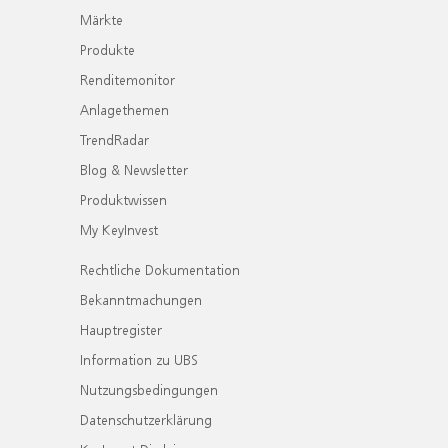
Märkte
Produkte
Renditemonitor
Anlagethemen
TrendRadar
Blog & Newsletter
Produktwissen
My KeyInvest
Rechtliche Dokumentation
Bekanntmachungen
Hauptregister
Information zu UBS
Nutzungsbedingungen
Datenschutzerklärung