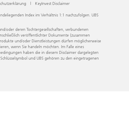
chutzerklärung
|
KeyInvest Disclaimer
undeliegenden Index im Verhältnis 1:1 nachzufolgen. UBS
und/oder deren Tochtergesellschaften, verbundenen
inschließlich veröffentlichter Dokumente (zusammen
 Produkte und/oder Dienstleistungen dürfen möglicherweise
ieren, wenn Sie handeln möchten. Im Falle eines
bedingungen haben die in diesem Disclaimer dargelegten
 Schlüsselsymbol und UBS gehören zu den eingetragenen