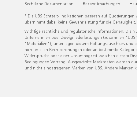
Rechtliche Dokumentation
|
Bekanntmachungen
|
Hau
* Die UBS Echtzeit- Indikationen basieren auf Quotierungen
übernimmt dabei keine Gewährleistung für die Genauigkeit
Wichtige rechtliche und regulatorische Informationen. Die 
Unternehmen oder Zweigniederlassungen (zusammen "UBS") ber
"Materialien"), unterliegen diesem Haftungsausschluss und 
nicht in allen Rechtsordnungen oder an bestimmte Kategorie
Widerspruchs oder einer Unstimmigkeit zwischen diesem Disc
Bedingungen Vorrang. Ausgewählte Marktdaten werden durc
und nicht eingetragenen Marken von UBS. Andere Marken kön