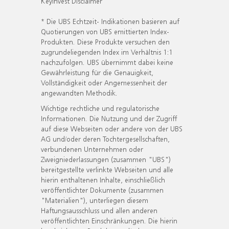
KeyInvest Disclaimer
* Die UBS Echtzeit- Indikationen basieren auf
Quotierungen von UBS emittierten Index-
Produkten. Diese Produkte versuchen den
zugrundeliegenden Index im Verhältnis 1:1
nachzufolgen. UBS übernimmt dabei keine
Gewährleistung für die Genauigkeit,
Vollständigkeit oder Angemessenheit der
angewandten Methodik.
Wichtige rechtliche und regulatorische
Informationen. Die Nutzung und der Zugriff
auf diese Webseiten oder andere von der UBS
AG und/oder deren Tochtergesellschaften,
verbundenen Unternehmen oder
Zweigniederlassungen (zusammen "UBS")
bereitgestellte verlinkte Webseiten und alle
hierin enthaltenen Inhalte, einschließlich
veröffentlichter Dokumente (zusammen
"Materialien"), unterliegen diesem
Haftungsausschluss und allen anderen
veröffentlichten Einschränkungen. Die hierin