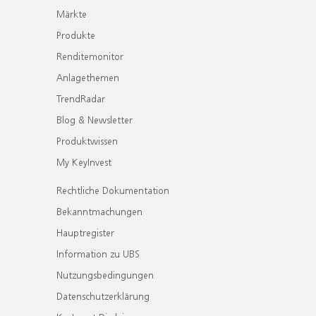
Märkte
Produkte
Renditemonitor
Anlagethemen
TrendRadar
Blog & Newsletter
Produktwissen
My KeyInvest
Rechtliche Dokumentation
Bekanntmachungen
Hauptregister
Information zu UBS
Nutzungsbedingungen
Datenschutzerklärung