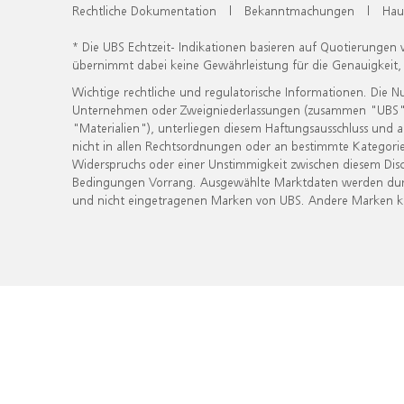
Rechtliche Dokumentation
|
Bekanntmachungen
|
Hau
* Die UBS Echtzeit- Indikationen basieren auf Quotierungen
übernimmt dabei keine Gewährleistung für die Genauigkeit
Wichtige rechtliche und regulatorische Informationen. Die 
Unternehmen oder Zweigniederlassungen (zusammen "UBS") ber
"Materialien"), unterliegen diesem Haftungsausschluss und 
nicht in allen Rechtsordnungen oder an bestimmte Kategorie
Widerspruchs oder einer Unstimmigkeit zwischen diesem Disc
Bedingungen Vorrang. Ausgewählte Marktdaten werden durc
und nicht eingetragenen Marken von UBS. Andere Marken kön