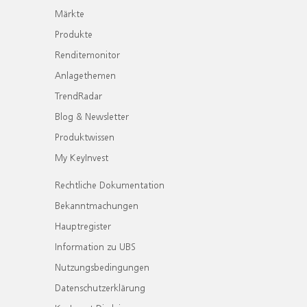
Märkte
Produkte
Renditemonitor
Anlagethemen
TrendRadar
Blog & Newsletter
Produktwissen
My KeyInvest
Rechtliche Dokumentation
Bekanntmachungen
Hauptregister
Information zu UBS
Nutzungsbedingungen
Datenschutzerklärung