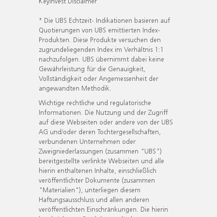
KeyInvest Disclaimer
* Die UBS Echtzeit- Indikationen basieren auf
Quotierungen von UBS emittierten Index-
Produkten. Diese Produkte versuchen den
zugrundeliegenden Index im Verhältnis 1:1
nachzufolgen. UBS übernimmt dabei keine
Gewährleistung für die Genauigkeit,
Vollständigkeit oder Angemessenheit der
angewandten Methodik.
Wichtige rechtliche und regulatorische
Informationen. Die Nutzung und der Zugriff
auf diese Webseiten oder andere von der UBS
AG und/oder deren Tochtergesellschaften,
verbundenen Unternehmen oder
Zweigniederlassungen (zusammen "UBS")
bereitgestellte verlinkte Webseiten und alle
hierin enthaltenen Inhalte, einschließlich
veröffentlichter Dokumente (zusammen
"Materialien"), unterliegen diesem
Haftungsausschluss und allen anderen
veröffentlichten Einschränkungen. Die hierin