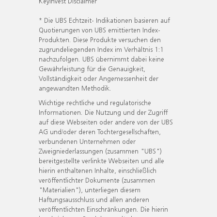
KeyInvest Disclaimer
* Die UBS Echtzeit- Indikationen basieren auf
Quotierungen von UBS emittierten Index-
Produkten. Diese Produkte versuchen den
zugrundeliegenden Index im Verhältnis 1:1
nachzufolgen. UBS übernimmt dabei keine
Gewährleistung für die Genauigkeit,
Vollständigkeit oder Angemessenheit der
angewandten Methodik.
Wichtige rechtliche und regulatorische
Informationen. Die Nutzung und der Zugriff
auf diese Webseiten oder andere von der UBS
AG und/oder deren Tochtergesellschaften,
verbundenen Unternehmen oder
Zweigniederlassungen (zusammen "UBS")
bereitgestellte verlinkte Webseiten und alle
hierin enthaltenen Inhalte, einschließlich
veröffentlichter Dokumente (zusammen
"Materialien"), unterliegen diesem
Haftungsausschluss und allen anderen
veröffentlichten Einschränkungen. Die hierin