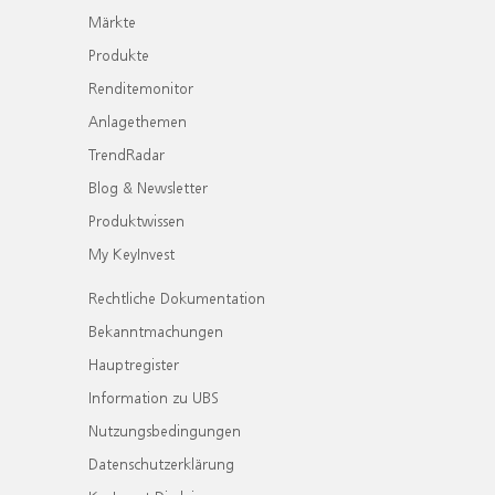
Märkte
Produkte
Renditemonitor
Anlagethemen
TrendRadar
Blog & Newsletter
Produktwissen
My KeyInvest
Rechtliche Dokumentation
Bekanntmachungen
Hauptregister
Information zu UBS
Nutzungsbedingungen
Datenschutzerklärung