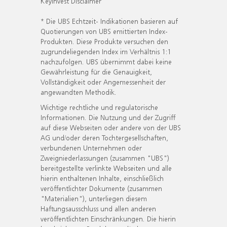
KeyInvest Disclaimer
* Die UBS Echtzeit- Indikationen basieren auf
Quotierungen von UBS emittierten Index-
Produkten. Diese Produkte versuchen den
zugrundeliegenden Index im Verhältnis 1:1
nachzufolgen. UBS übernimmt dabei keine
Gewährleistung für die Genauigkeit,
Vollständigkeit oder Angemessenheit der
angewandten Methodik.
Wichtige rechtliche und regulatorische
Informationen. Die Nutzung und der Zugriff
auf diese Webseiten oder andere von der UBS
AG und/oder deren Tochtergesellschaften,
verbundenen Unternehmen oder
Zweigniederlassungen (zusammen "UBS")
bereitgestellte verlinkte Webseiten und alle
hierin enthaltenen Inhalte, einschließlich
veröffentlichter Dokumente (zusammen
"Materialien"), unterliegen diesem
Haftungsausschluss und allen anderen
veröffentlichten Einschränkungen. Die hierin