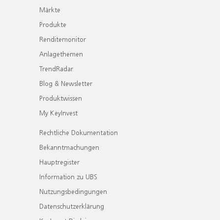
Märkte
Produkte
Renditemonitor
Anlagethemen
TrendRadar
Blog & Newsletter
Produktwissen
My KeyInvest
Rechtliche Dokumentation
Bekanntmachungen
Hauptregister
Information zu UBS
Nutzungsbedingungen
Datenschutzerklärung