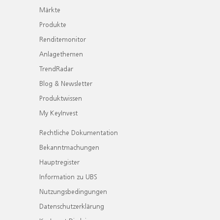
Märkte
Produkte
Renditemonitor
Anlagethemen
TrendRadar
Blog & Newsletter
Produktwissen
My KeyInvest
Rechtliche Dokumentation
Bekanntmachungen
Hauptregister
Information zu UBS
Nutzungsbedingungen
Datenschutzerklärung