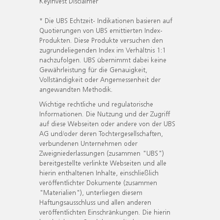
KeyInvest Disclaimer
* Die UBS Echtzeit- Indikationen basieren auf
Quotierungen von UBS emittierten Index-
Produkten. Diese Produkte versuchen den
zugrundeliegenden Index im Verhältnis 1:1
nachzufolgen. UBS übernimmt dabei keine
Gewährleistung für die Genauigkeit,
Vollständigkeit oder Angemessenheit der
angewandten Methodik.
Wichtige rechtliche und regulatorische
Informationen. Die Nutzung und der Zugriff
auf diese Webseiten oder andere von der UBS
AG und/oder deren Tochtergesellschaften,
verbundenen Unternehmen oder
Zweigniederlassungen (zusammen "UBS")
bereitgestellte verlinkte Webseiten und alle
hierin enthaltenen Inhalte, einschließlich
veröffentlichter Dokumente (zusammen
"Materialien"), unterliegen diesem
Haftungsausschluss und allen anderen
veröffentlichten Einschränkungen. Die hierin