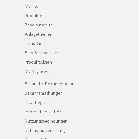
Märkte
Produkte
Renditemonitor
Anlagethemen
TrendRadar
Blog & Newsletter
Produktwissen
My KeyInvest
Rechtliche Dokumentation
Bekanntmachungen
Hauptregister
Information zu UBS
Nutzungsbedingungen
Datenschutzerklärung