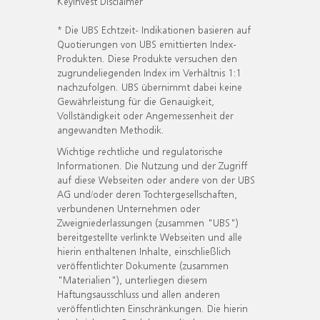
KeyInvest Disclaimer
* Die UBS Echtzeit- Indikationen basieren auf
Quotierungen von UBS emittierten Index-
Produkten. Diese Produkte versuchen den
zugrundeliegenden Index im Verhältnis 1:1
nachzufolgen. UBS übernimmt dabei keine
Gewährleistung für die Genauigkeit,
Vollständigkeit oder Angemessenheit der
angewandten Methodik.
Wichtige rechtliche und regulatorische
Informationen. Die Nutzung und der Zugriff
auf diese Webseiten oder andere von der UBS
AG und/oder deren Tochtergesellschaften,
verbundenen Unternehmen oder
Zweigniederlassungen (zusammen "UBS")
bereitgestellte verlinkte Webseiten und alle
hierin enthaltenen Inhalte, einschließlich
veröffentlichter Dokumente (zusammen
"Materialien"), unterliegen diesem
Haftungsausschluss und allen anderen
veröffentlichten Einschränkungen. Die hierin