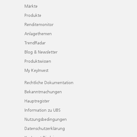
Märkte
Produkte
Renditemonitor
Anlagethemen
TrendRadar
Blog & Newsletter
Produktwissen
My KeyInvest
Rechtliche Dokumentation
Bekanntmachungen
Hauptregister
Information zu UBS
Nutzungsbedingungen
Datenschutzerklärung