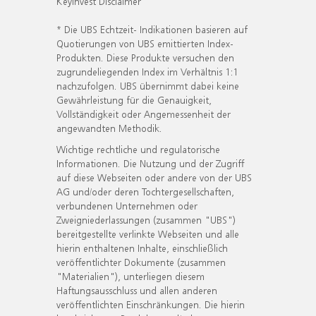
KeyInvest Disclaimer
* Die UBS Echtzeit- Indikationen basieren auf
Quotierungen von UBS emittierten Index-
Produkten. Diese Produkte versuchen den
zugrundeliegenden Index im Verhältnis 1:1
nachzufolgen. UBS übernimmt dabei keine
Gewährleistung für die Genauigkeit,
Vollständigkeit oder Angemessenheit der
angewandten Methodik.
Wichtige rechtliche und regulatorische
Informationen. Die Nutzung und der Zugriff
auf diese Webseiten oder andere von der UBS
AG und/oder deren Tochtergesellschaften,
verbundenen Unternehmen oder
Zweigniederlassungen (zusammen "UBS")
bereitgestellte verlinkte Webseiten und alle
hierin enthaltenen Inhalte, einschließlich
veröffentlichter Dokumente (zusammen
"Materialien"), unterliegen diesem
Haftungsausschluss und allen anderen
veröffentlichten Einschränkungen. Die hierin