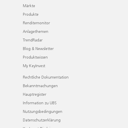
Märkte
Produkte
Renditemonitor
Anlagethemen
TrendRadar
Blog & Newsletter
Produktwissen
My KeyInvest
Rechtliche Dokumentation
Bekanntmachungen
Hauptregister
Information zu UBS
Nutzungsbedingungen
Datenschutzerklärung