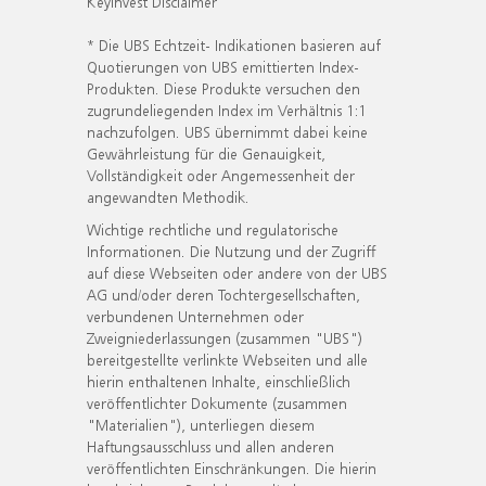
KeyInvest Disclaimer
* Die UBS Echtzeit- Indikationen basieren auf
Quotierungen von UBS emittierten Index-
Produkten. Diese Produkte versuchen den
zugrundeliegenden Index im Verhältnis 1:1
nachzufolgen. UBS übernimmt dabei keine
Gewährleistung für die Genauigkeit,
Vollständigkeit oder Angemessenheit der
angewandten Methodik.
Wichtige rechtliche und regulatorische
Informationen. Die Nutzung und der Zugriff
auf diese Webseiten oder andere von der UBS
AG und/oder deren Tochtergesellschaften,
verbundenen Unternehmen oder
Zweigniederlassungen (zusammen "UBS")
bereitgestellte verlinkte Webseiten und alle
hierin enthaltenen Inhalte, einschließlich
veröffentlichter Dokumente (zusammen
"Materialien"), unterliegen diesem
Haftungsausschluss und allen anderen
veröffentlichten Einschränkungen. Die hierin