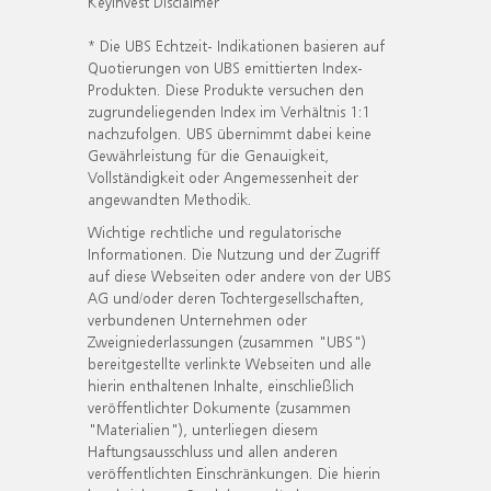
KeyInvest Disclaimer
* Die UBS Echtzeit- Indikationen basieren auf
Quotierungen von UBS emittierten Index-
Produkten. Diese Produkte versuchen den
zugrundeliegenden Index im Verhältnis 1:1
nachzufolgen. UBS übernimmt dabei keine
Gewährleistung für die Genauigkeit,
Vollständigkeit oder Angemessenheit der
angewandten Methodik.
Wichtige rechtliche und regulatorische
Informationen. Die Nutzung und der Zugriff
auf diese Webseiten oder andere von der UBS
AG und/oder deren Tochtergesellschaften,
verbundenen Unternehmen oder
Zweigniederlassungen (zusammen "UBS")
bereitgestellte verlinkte Webseiten und alle
hierin enthaltenen Inhalte, einschließlich
veröffentlichter Dokumente (zusammen
"Materialien"), unterliegen diesem
Haftungsausschluss und allen anderen
veröffentlichten Einschränkungen. Die hierin