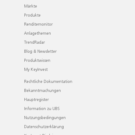
Märkte
Produkte
Renditemonitor
Anlagethemen
TrendRadar
Blog & Newsletter
Produktwissen
My KeyInvest
Rechtliche Dokumentation
Bekanntmachungen
Hauptregister
Information zu UBS
Nutzungsbedingungen
Datenschutzerklärung