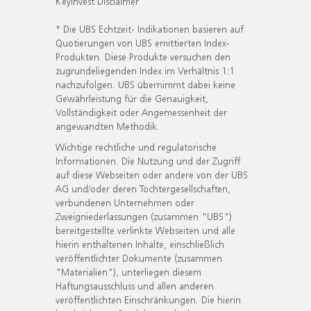
KeyInvest Disclaimer
* Die UBS Echtzeit- Indikationen basieren auf
Quotierungen von UBS emittierten Index-
Produkten. Diese Produkte versuchen den
zugrundeliegenden Index im Verhältnis 1:1
nachzufolgen. UBS übernimmt dabei keine
Gewährleistung für die Genauigkeit,
Vollständigkeit oder Angemessenheit der
angewandten Methodik.
Wichtige rechtliche und regulatorische
Informationen. Die Nutzung und der Zugriff
auf diese Webseiten oder andere von der UBS
AG und/oder deren Tochtergesellschaften,
verbundenen Unternehmen oder
Zweigniederlassungen (zusammen "UBS")
bereitgestellte verlinkte Webseiten und alle
hierin enthaltenen Inhalte, einschließlich
veröffentlichter Dokumente (zusammen
"Materialien"), unterliegen diesem
Haftungsausschluss und allen anderen
veröffentlichten Einschränkungen. Die hierin