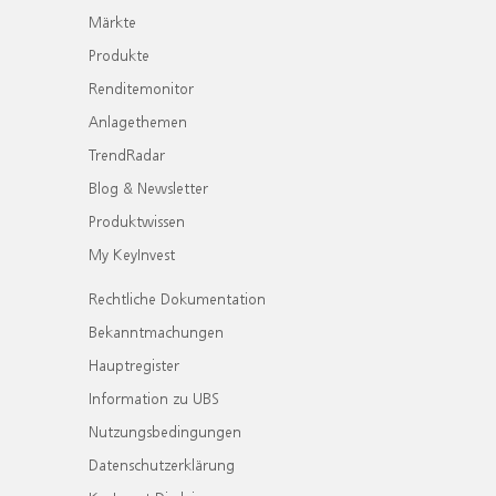
Märkte
Produkte
Renditemonitor
Anlagethemen
TrendRadar
Blog & Newsletter
Produktwissen
My KeyInvest
Rechtliche Dokumentation
Bekanntmachungen
Hauptregister
Information zu UBS
Nutzungsbedingungen
Datenschutzerklärung