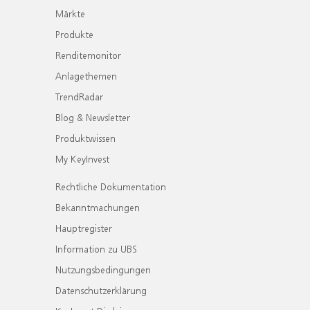
Märkte
Produkte
Renditemonitor
Anlagethemen
TrendRadar
Blog & Newsletter
Produktwissen
My KeyInvest
Rechtliche Dokumentation
Bekanntmachungen
Hauptregister
Information zu UBS
Nutzungsbedingungen
Datenschutzerklärung