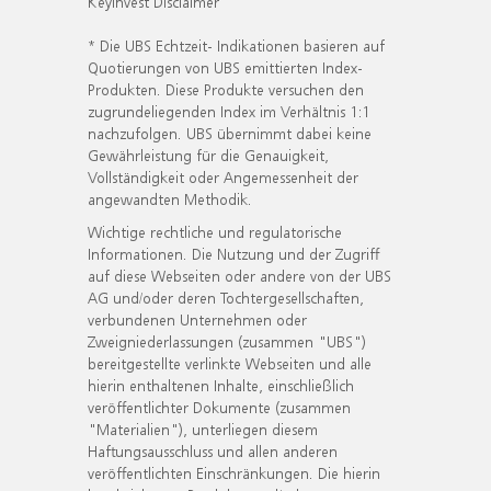
KeyInvest Disclaimer
* Die UBS Echtzeit- Indikationen basieren auf
Quotierungen von UBS emittierten Index-
Produkten. Diese Produkte versuchen den
zugrundeliegenden Index im Verhältnis 1:1
nachzufolgen. UBS übernimmt dabei keine
Gewährleistung für die Genauigkeit,
Vollständigkeit oder Angemessenheit der
angewandten Methodik.
Wichtige rechtliche und regulatorische
Informationen. Die Nutzung und der Zugriff
auf diese Webseiten oder andere von der UBS
AG und/oder deren Tochtergesellschaften,
verbundenen Unternehmen oder
Zweigniederlassungen (zusammen "UBS")
bereitgestellte verlinkte Webseiten und alle
hierin enthaltenen Inhalte, einschließlich
veröffentlichter Dokumente (zusammen
"Materialien"), unterliegen diesem
Haftungsausschluss und allen anderen
veröffentlichten Einschränkungen. Die hierin