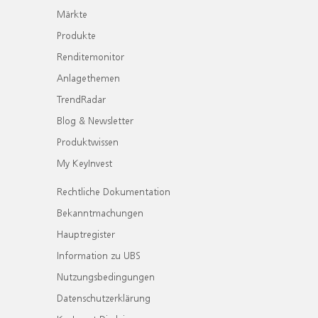
Märkte
Produkte
Renditemonitor
Anlagethemen
TrendRadar
Blog & Newsletter
Produktwissen
My KeyInvest
Rechtliche Dokumentation
Bekanntmachungen
Hauptregister
Information zu UBS
Nutzungsbedingungen
Datenschutzerklärung