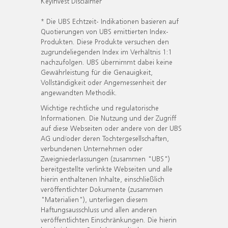
KeyInvest Disclaimer
* Die UBS Echtzeit- Indikationen basieren auf
Quotierungen von UBS emittierten Index-
Produkten. Diese Produkte versuchen den
zugrundeliegenden Index im Verhältnis 1:1
nachzufolgen. UBS übernimmt dabei keine
Gewährleistung für die Genauigkeit,
Vollständigkeit oder Angemessenheit der
angewandten Methodik.
Wichtige rechtliche und regulatorische
Informationen. Die Nutzung und der Zugriff
auf diese Webseiten oder andere von der UBS
AG und/oder deren Tochtergesellschaften,
verbundenen Unternehmen oder
Zweigniederlassungen (zusammen "UBS")
bereitgestellte verlinkte Webseiten und alle
hierin enthaltenen Inhalte, einschließlich
veröffentlichter Dokumente (zusammen
"Materialien"), unterliegen diesem
Haftungsausschluss und allen anderen
veröffentlichten Einschränkungen. Die hierin