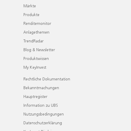
Märkte
Produkte
Renditemonitor
Anlagethemen
TrendRadar
Blog & Newsletter
Produktwissen
My KeyInvest
Rechtliche Dokumentation
Bekanntmachungen
Hauptregister
Information zu UBS
Nutzungsbedingungen
Datenschutzerklärung