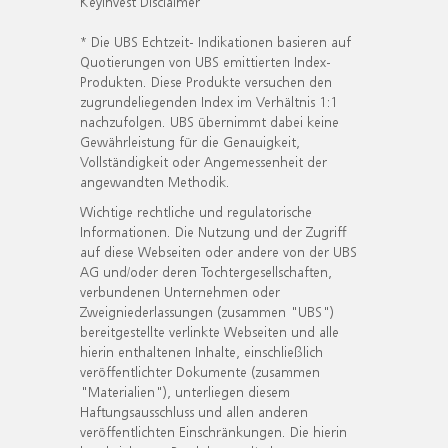
KeyInvest Disclaimer
* Die UBS Echtzeit- Indikationen basieren auf
Quotierungen von UBS emittierten Index-
Produkten. Diese Produkte versuchen den
zugrundeliegenden Index im Verhältnis 1:1
nachzufolgen. UBS übernimmt dabei keine
Gewährleistung für die Genauigkeit,
Vollständigkeit oder Angemessenheit der
angewandten Methodik.
Wichtige rechtliche und regulatorische
Informationen. Die Nutzung und der Zugriff
auf diese Webseiten oder andere von der UBS
AG und/oder deren Tochtergesellschaften,
verbundenen Unternehmen oder
Zweigniederlassungen (zusammen "UBS")
bereitgestellte verlinkte Webseiten und alle
hierin enthaltenen Inhalte, einschließlich
veröffentlichter Dokumente (zusammen
"Materialien"), unterliegen diesem
Haftungsausschluss und allen anderen
veröffentlichten Einschränkungen. Die hierin