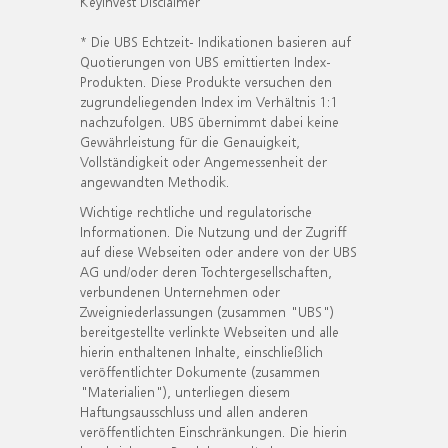
KeyInvest Disclaimer
* Die UBS Echtzeit- Indikationen basieren auf
Quotierungen von UBS emittierten Index-
Produkten. Diese Produkte versuchen den
zugrundeliegenden Index im Verhältnis 1:1
nachzufolgen. UBS übernimmt dabei keine
Gewährleistung für die Genauigkeit,
Vollständigkeit oder Angemessenheit der
angewandten Methodik.
Wichtige rechtliche und regulatorische
Informationen. Die Nutzung und der Zugriff
auf diese Webseiten oder andere von der UBS
AG und/oder deren Tochtergesellschaften,
verbundenen Unternehmen oder
Zweigniederlassungen (zusammen "UBS")
bereitgestellte verlinkte Webseiten und alle
hierin enthaltenen Inhalte, einschließlich
veröffentlichter Dokumente (zusammen
"Materialien"), unterliegen diesem
Haftungsausschluss und allen anderen
veröffentlichten Einschränkungen. Die hierin