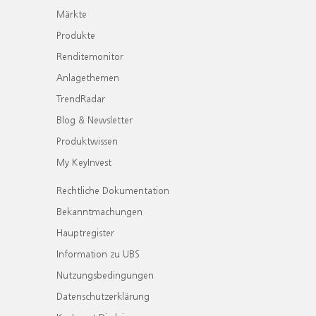
Märkte
Produkte
Renditemonitor
Anlagethemen
TrendRadar
Blog & Newsletter
Produktwissen
My KeyInvest
Rechtliche Dokumentation
Bekanntmachungen
Hauptregister
Information zu UBS
Nutzungsbedingungen
Datenschutzerklärung