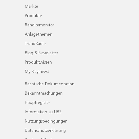
Märkte
Produkte
Renditemonitor
Anlagethemen
TrendRadar
Blog & Newsletter
Produktwissen
My KeyInvest
Rechtliche Dokumentation
Bekanntmachungen
Hauptregister
Information zu UBS
Nutzungsbedingungen
Datenschutzerklärung