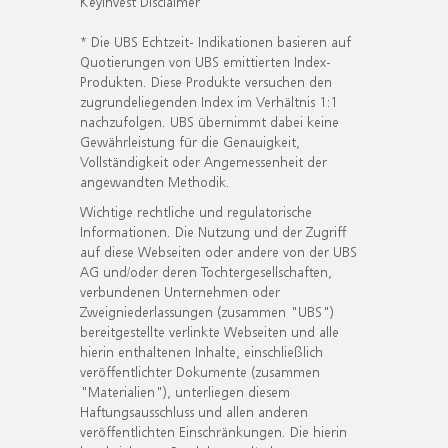
KeyInvest Disclaimer
* Die UBS Echtzeit- Indikationen basieren auf
Quotierungen von UBS emittierten Index-
Produkten. Diese Produkte versuchen den
zugrundeliegenden Index im Verhältnis 1:1
nachzufolgen. UBS übernimmt dabei keine
Gewährleistung für die Genauigkeit,
Vollständigkeit oder Angemessenheit der
angewandten Methodik.
Wichtige rechtliche und regulatorische
Informationen. Die Nutzung und der Zugriff
auf diese Webseiten oder andere von der UBS
AG und/oder deren Tochtergesellschaften,
verbundenen Unternehmen oder
Zweigniederlassungen (zusammen "UBS")
bereitgestellte verlinkte Webseiten und alle
hierin enthaltenen Inhalte, einschließlich
veröffentlichter Dokumente (zusammen
"Materialien"), unterliegen diesem
Haftungsausschluss und allen anderen
veröffentlichten Einschränkungen. Die hierin