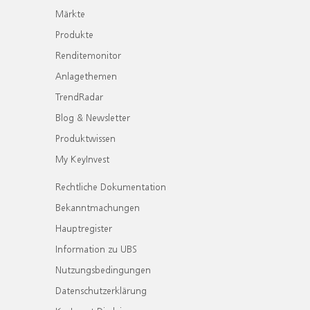
Märkte
Produkte
Renditemonitor
Anlagethemen
TrendRadar
Blog & Newsletter
Produktwissen
My KeyInvest
Rechtliche Dokumentation
Bekanntmachungen
Hauptregister
Information zu UBS
Nutzungsbedingungen
Datenschutzerklärung