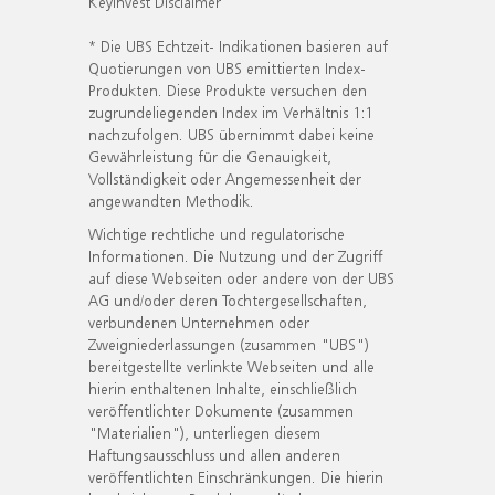
KeyInvest Disclaimer
* Die UBS Echtzeit- Indikationen basieren auf
Quotierungen von UBS emittierten Index-
Produkten. Diese Produkte versuchen den
zugrundeliegenden Index im Verhältnis 1:1
nachzufolgen. UBS übernimmt dabei keine
Gewährleistung für die Genauigkeit,
Vollständigkeit oder Angemessenheit der
angewandten Methodik.
Wichtige rechtliche und regulatorische
Informationen. Die Nutzung und der Zugriff
auf diese Webseiten oder andere von der UBS
AG und/oder deren Tochtergesellschaften,
verbundenen Unternehmen oder
Zweigniederlassungen (zusammen "UBS")
bereitgestellte verlinkte Webseiten und alle
hierin enthaltenen Inhalte, einschließlich
veröffentlichter Dokumente (zusammen
"Materialien"), unterliegen diesem
Haftungsausschluss und allen anderen
veröffentlichten Einschränkungen. Die hierin