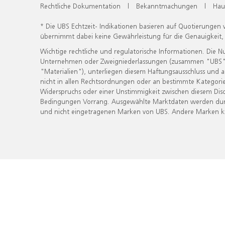
Rechtliche Dokumentation
|
Bekanntmachungen
|
Hau
* Die UBS Echtzeit- Indikationen basieren auf Quotierungen
übernimmt dabei keine Gewährleistung für die Genauigkeit
Wichtige rechtliche und regulatorische Informationen. Die 
Unternehmen oder Zweigniederlassungen (zusammen "UBS") ber
"Materialien"), unterliegen diesem Haftungsausschluss und 
nicht in allen Rechtsordnungen oder an bestimmte Kategorie
Widerspruchs oder einer Unstimmigkeit zwischen diesem Disc
Bedingungen Vorrang. Ausgewählte Marktdaten werden durc
und nicht eingetragenen Marken von UBS. Andere Marken kön