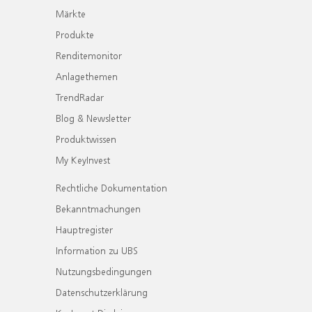
Märkte
Produkte
Renditemonitor
Anlagethemen
TrendRadar
Blog & Newsletter
Produktwissen
My KeyInvest
Rechtliche Dokumentation
Bekanntmachungen
Hauptregister
Information zu UBS
Nutzungsbedingungen
Datenschutzerklärung