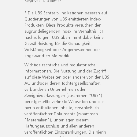
KeyInvest Disclaimer
* Die UBS Echtzeit- Indikationen basieren auf
Quotierungen von UBS emittierten Index-
Produkten. Diese Produkte versuchen den
zugrundeliegenden Index im Verhältnis 1:1
nachzufolgen. UBS übernimmt dabei keine
Gewährleistung für die Genauigkeit,
Vollständigkeit oder Angemessenheit der
angewandten Methodik.
Wichtige rechtliche und regulatorische
Informationen. Die Nutzung und der Zugriff
auf diese Webseiten oder andere von der UBS
AG und/oder deren Tochtergesellschaften,
verbundenen Unternehmen oder
Zweigniederlassungen (zusammen "UBS")
bereitgestellte verlinkte Webseiten und alle
hierin enthaltenen Inhalte, einschließlich
veröffentlichter Dokumente (zusammen
"Materialien"), unterliegen diesem
Haftungsausschluss und allen anderen
veröffentlichten Einschränkungen. Die hierin