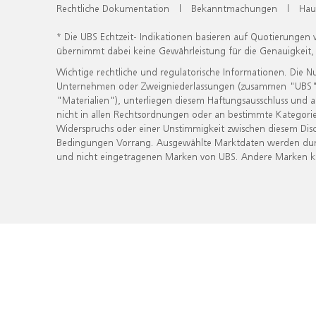
Rechtliche Dokumentation
|
Bekanntmachungen
|
Hau
* Die UBS Echtzeit- Indikationen basieren auf Quotierungen
übernimmt dabei keine Gewährleistung für die Genauigkeit
Wichtige rechtliche und regulatorische Informationen. Die 
Unternehmen oder Zweigniederlassungen (zusammen "UBS") ber
"Materialien"), unterliegen diesem Haftungsausschluss und 
nicht in allen Rechtsordnungen oder an bestimmte Kategorie
Widerspruchs oder einer Unstimmigkeit zwischen diesem Disc
Bedingungen Vorrang. Ausgewählte Marktdaten werden durc
und nicht eingetragenen Marken von UBS. Andere Marken kön