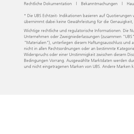
Rechtliche Dokumentation
|
Bekanntmachungen
|
Hau
* Die UBS Echtzeit- Indikationen basieren auf Quotierungen
übernimmt dabei keine Gewährleistung für die Genauigkeit
Wichtige rechtliche und regulatorische Informationen. Die 
Unternehmen oder Zweigniederlassungen (zusammen "UBS") ber
"Materialien"), unterliegen diesem Haftungsausschluss und 
nicht in allen Rechtsordnungen oder an bestimmte Kategorie
Widerspruchs oder einer Unstimmigkeit zwischen diesem Disc
Bedingungen Vorrang. Ausgewählte Marktdaten werden durc
und nicht eingetragenen Marken von UBS. Andere Marken kön