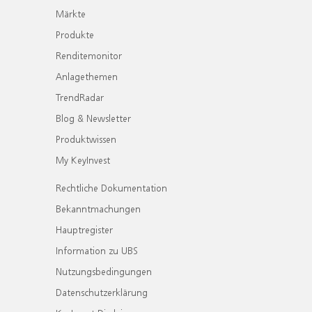
Märkte
Produkte
Renditemonitor
Anlagethemen
TrendRadar
Blog & Newsletter
Produktwissen
My KeyInvest
Rechtliche Dokumentation
Bekanntmachungen
Hauptregister
Information zu UBS
Nutzungsbedingungen
Datenschutzerklärung