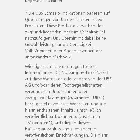
KeyInvest Disclaimer
* Die UBS Echtzeit- Indikationen basieren auf
Quotierungen von UBS emittierten Index-
Produkten. Diese Produkte versuchen den
zugrundeliegenden Index im Verhältnis 1:1
nachzufolgen. UBS übernimmt dabei keine
Gewährleistung für die Genauigkeit,
Vollständigkeit oder Angemessenheit der
angewandten Methodik.
Wichtige rechtliche und regulatorische
Informationen. Die Nutzung und der Zugriff
auf diese Webseiten oder andere von der UBS
AG und/oder deren Tochtergesellschaften,
verbundenen Unternehmen oder
Zweigniederlassungen (zusammen "UBS")
bereitgestellte verlinkte Webseiten und alle
hierin enthaltenen Inhalte, einschließlich
veröffentlichter Dokumente (zusammen
"Materialien"), unterliegen diesem
Haftungsausschluss und allen anderen
veröffentlichten Einschränkungen. Die hierin