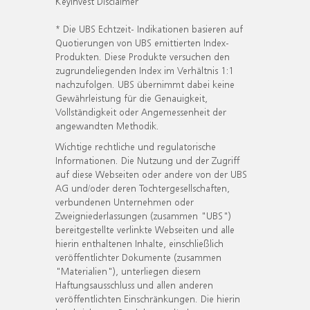
KeyInvest Disclaimer
* Die UBS Echtzeit- Indikationen basieren auf
Quotierungen von UBS emittierten Index-
Produkten. Diese Produkte versuchen den
zugrundeliegenden Index im Verhältnis 1:1
nachzufolgen. UBS übernimmt dabei keine
Gewährleistung für die Genauigkeit,
Vollständigkeit oder Angemessenheit der
angewandten Methodik.
Wichtige rechtliche und regulatorische
Informationen. Die Nutzung und der Zugriff
auf diese Webseiten oder andere von der UBS
AG und/oder deren Tochtergesellschaften,
verbundenen Unternehmen oder
Zweigniederlassungen (zusammen "UBS")
bereitgestellte verlinkte Webseiten und alle
hierin enthaltenen Inhalte, einschließlich
veröffentlichter Dokumente (zusammen
"Materialien"), unterliegen diesem
Haftungsausschluss und allen anderen
veröffentlichten Einschränkungen. Die hierin