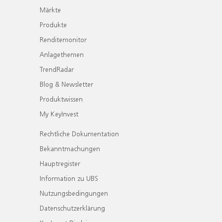
Märkte
Produkte
Renditemonitor
Anlagethemen
TrendRadar
Blog & Newsletter
Produktwissen
My KeyInvest
Rechtliche Dokumentation
Bekanntmachungen
Hauptregister
Information zu UBS
Nutzungsbedingungen
Datenschutzerklärung