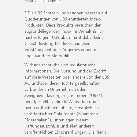
KeyInvest Disclaimer
* Die UBS Echtzeit- Indikationen basieren auf
Quotierungen von UBS emittierten Index-
Produkten. Diese Produkte versuchen den
zugrundeliegenden Index im Verhältnis 1:1
nachzufolgen. UBS übernimmt dabei keine
Gewährleistung für die Genauigkeit,
Vollständigkeit oder Angemessenheit der
angewandten Methodik.
Wichtige rechtliche und regulatorische
Informationen. Die Nutzung und der Zugriff
auf diese Webseiten oder andere von der UBS
AG und/oder deren Tochtergesellschaften,
verbundenen Unternehmen oder
Zweigniederlassungen (zusammen "UBS")
bereitgestellte verlinkte Webseiten und alle
hierin enthaltenen Inhalte, einschließlich
veröffentlichter Dokumente (zusammen
"Materialien"), unterliegen diesem
Haftungsausschluss und allen anderen
veröffentlichten Einschränkungen. Die hierin