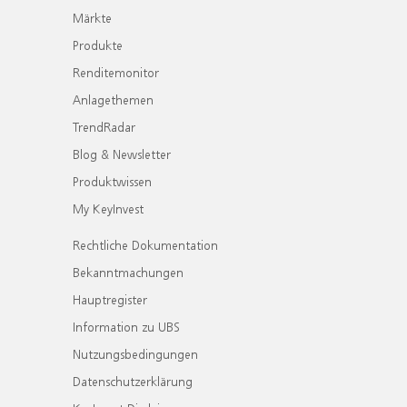
Märkte
Produkte
Renditemonitor
Anlagethemen
TrendRadar
Blog & Newsletter
Produktwissen
My KeyInvest
Rechtliche Dokumentation
Bekanntmachungen
Hauptregister
Information zu UBS
Nutzungsbedingungen
Datenschutzerklärung