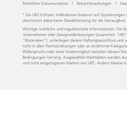
Rechtliche Dokumentation
|
Bekanntmachungen
|
Hau
* Die UBS Echtzeit- Indikationen basieren auf Quotierungen
übernimmt dabei keine Gewährleistung für die Genauigkeit
Wichtige rechtliche und regulatorische Informationen. Die 
Unternehmen oder Zweigniederlassungen (zusammen "UBS") ber
"Materialien"), unterliegen diesem Haftungsausschluss und 
nicht in allen Rechtsordnungen oder an bestimmte Kategorie
Widerspruchs oder einer Unstimmigkeit zwischen diesem Disc
Bedingungen Vorrang. Ausgewählte Marktdaten werden durc
und nicht eingetragenen Marken von UBS. Andere Marken kön