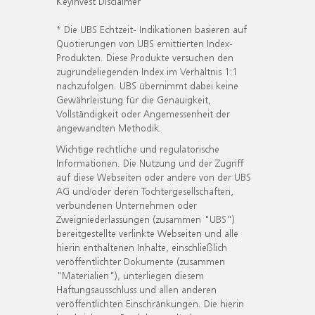
KeyInvest Disclaimer
* Die UBS Echtzeit- Indikationen basieren auf
Quotierungen von UBS emittierten Index-
Produkten. Diese Produkte versuchen den
zugrundeliegenden Index im Verhältnis 1:1
nachzufolgen. UBS übernimmt dabei keine
Gewährleistung für die Genauigkeit,
Vollständigkeit oder Angemessenheit der
angewandten Methodik.
Wichtige rechtliche und regulatorische
Informationen. Die Nutzung und der Zugriff
auf diese Webseiten oder andere von der UBS
AG und/oder deren Tochtergesellschaften,
verbundenen Unternehmen oder
Zweigniederlassungen (zusammen "UBS")
bereitgestellte verlinkte Webseiten und alle
hierin enthaltenen Inhalte, einschließlich
veröffentlichter Dokumente (zusammen
"Materialien"), unterliegen diesem
Haftungsausschluss und allen anderen
veröffentlichten Einschränkungen. Die hierin