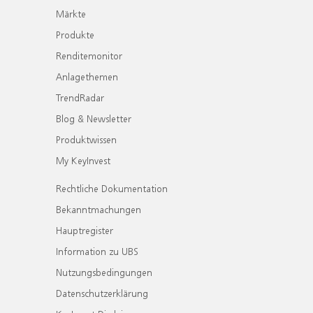
Märkte
Produkte
Renditemonitor
Anlagethemen
TrendRadar
Blog & Newsletter
Produktwissen
My KeyInvest
Rechtliche Dokumentation
Bekanntmachungen
Hauptregister
Information zu UBS
Nutzungsbedingungen
Datenschutzerklärung