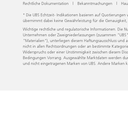
Rechtliche Dokumentation
|
Bekanntmachungen
|
Hau
* Die UBS Echtzeit- Indikationen basieren auf Quotierungen
übernimmt dabei keine Gewährleistung für die Genauigkeit
Wichtige rechtliche und regulatorische Informationen. Die 
Unternehmen oder Zweigniederlassungen (zusammen "UBS") ber
"Materialien"), unterliegen diesem Haftungsausschluss und 
nicht in allen Rechtsordnungen oder an bestimmte Kategorie
Widerspruchs oder einer Unstimmigkeit zwischen diesem Disc
Bedingungen Vorrang. Ausgewählte Marktdaten werden durc
und nicht eingetragenen Marken von UBS. Andere Marken kön