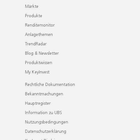
Märkte
Produkte
Renditemonitor
Anlagethemen
TrendRadar
Blog & Newsletter
Produktwissen
My KeyInvest
Rechtliche Dokumentation
Bekanntmachungen
Hauptregister
Information zu UBS
Nutzungsbedingungen
Datenschutzerklärung