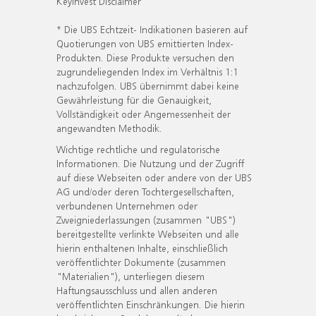
KeyInvest Disclaimer
* Die UBS Echtzeit- Indikationen basieren auf
Quotierungen von UBS emittierten Index-
Produkten. Diese Produkte versuchen den
zugrundeliegenden Index im Verhältnis 1:1
nachzufolgen. UBS übernimmt dabei keine
Gewährleistung für die Genauigkeit,
Vollständigkeit oder Angemessenheit der
angewandten Methodik.
Wichtige rechtliche und regulatorische
Informationen. Die Nutzung und der Zugriff
auf diese Webseiten oder andere von der UBS
AG und/oder deren Tochtergesellschaften,
verbundenen Unternehmen oder
Zweigniederlassungen (zusammen "UBS")
bereitgestellte verlinkte Webseiten und alle
hierin enthaltenen Inhalte, einschließlich
veröffentlichter Dokumente (zusammen
"Materialien"), unterliegen diesem
Haftungsausschluss und allen anderen
veröffentlichten Einschränkungen. Die hierin