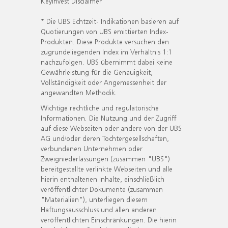
KeyInvest Disclaimer
* Die UBS Echtzeit- Indikationen basieren auf
Quotierungen von UBS emittierten Index-
Produkten. Diese Produkte versuchen den
zugrundeliegenden Index im Verhältnis 1:1
nachzufolgen. UBS übernimmt dabei keine
Gewährleistung für die Genauigkeit,
Vollständigkeit oder Angemessenheit der
angewandten Methodik.
Wichtige rechtliche und regulatorische
Informationen. Die Nutzung und der Zugriff
auf diese Webseiten oder andere von der UBS
AG und/oder deren Tochtergesellschaften,
verbundenen Unternehmen oder
Zweigniederlassungen (zusammen "UBS")
bereitgestellte verlinkte Webseiten und alle
hierin enthaltenen Inhalte, einschließlich
veröffentlichter Dokumente (zusammen
"Materialien"), unterliegen diesem
Haftungsausschluss und allen anderen
veröffentlichten Einschränkungen. Die hierin