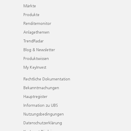
Märkte
Produkte
Renditemonitor
Anlagethemen
TrendRadar
Blog & Newsletter
Produktwissen
My KeyInvest
Rechtliche Dokumentation
Bekanntmachungen
Hauptregister
Information zu UBS
Nutzungsbedingungen
Datenschutzerklärung