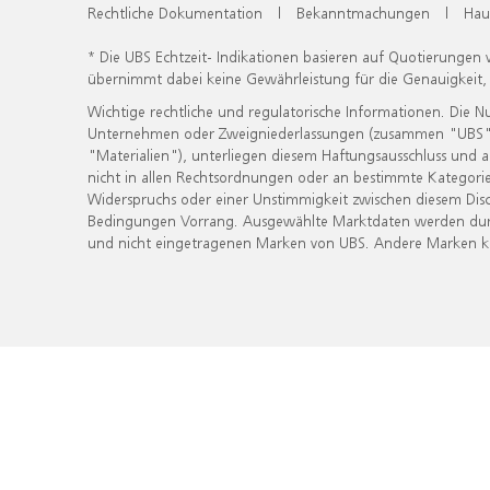
Rechtliche Dokumentation
|
Bekanntmachungen
|
Hau
* Die UBS Echtzeit- Indikationen basieren auf Quotierungen
übernimmt dabei keine Gewährleistung für die Genauigkeit
Wichtige rechtliche und regulatorische Informationen. Die 
Unternehmen oder Zweigniederlassungen (zusammen "UBS") ber
"Materialien"), unterliegen diesem Haftungsausschluss und 
nicht in allen Rechtsordnungen oder an bestimmte Kategorie
Widerspruchs oder einer Unstimmigkeit zwischen diesem Disc
Bedingungen Vorrang. Ausgewählte Marktdaten werden durc
und nicht eingetragenen Marken von UBS. Andere Marken kön