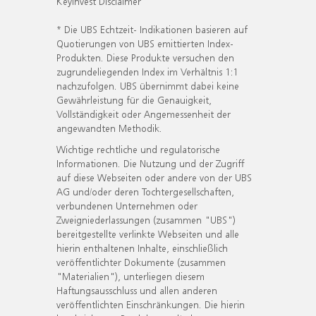
KeyInvest Disclaimer
* Die UBS Echtzeit- Indikationen basieren auf
Quotierungen von UBS emittierten Index-
Produkten. Diese Produkte versuchen den
zugrundeliegenden Index im Verhältnis 1:1
nachzufolgen. UBS übernimmt dabei keine
Gewährleistung für die Genauigkeit,
Vollständigkeit oder Angemessenheit der
angewandten Methodik.
Wichtige rechtliche und regulatorische
Informationen. Die Nutzung und der Zugriff
auf diese Webseiten oder andere von der UBS
AG und/oder deren Tochtergesellschaften,
verbundenen Unternehmen oder
Zweigniederlassungen (zusammen "UBS")
bereitgestellte verlinkte Webseiten und alle
hierin enthaltenen Inhalte, einschließlich
veröffentlichter Dokumente (zusammen
"Materialien"), unterliegen diesem
Haftungsausschluss und allen anderen
veröffentlichten Einschränkungen. Die hierin