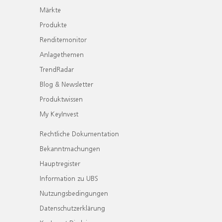
Märkte
Produkte
Renditemonitor
Anlagethemen
TrendRadar
Blog & Newsletter
Produktwissen
My KeyInvest
Rechtliche Dokumentation
Bekanntmachungen
Hauptregister
Information zu UBS
Nutzungsbedingungen
Datenschutzerklärung