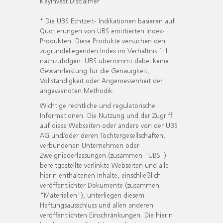
KeyInvest Disclaimer
* Die UBS Echtzeit- Indikationen basieren auf
Quotierungen von UBS emittierten Index-
Produkten. Diese Produkte versuchen den
zugrundeliegenden Index im Verhältnis 1:1
nachzufolgen. UBS übernimmt dabei keine
Gewährleistung für die Genauigkeit,
Vollständigkeit oder Angemessenheit der
angewandten Methodik.
Wichtige rechtliche und regulatorische
Informationen. Die Nutzung und der Zugriff
auf diese Webseiten oder andere von der UBS
AG und/oder deren Tochtergesellschaften,
verbundenen Unternehmen oder
Zweigniederlassungen (zusammen "UBS")
bereitgestellte verlinkte Webseiten und alle
hierin enthaltenen Inhalte, einschließlich
veröffentlichter Dokumente (zusammen
"Materialien"), unterliegen diesem
Haftungsausschluss und allen anderen
veröffentlichten Einschränkungen. Die hierin