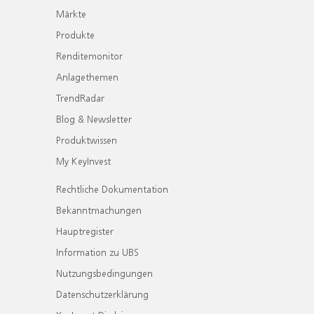
Märkte
Produkte
Renditemonitor
Anlagethemen
TrendRadar
Blog & Newsletter
Produktwissen
My KeyInvest
Rechtliche Dokumentation
Bekanntmachungen
Hauptregister
Information zu UBS
Nutzungsbedingungen
Datenschutzerklärung