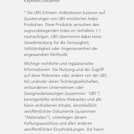
KeyInvest Disclaimer
* Die UBS Echtzeit- Indikationen basieren auf
Quotierungen von UBS emittierten Index-
Produkten. Diese Produkte versuchen den
zugrundeliegenden Index im Verhältnis 1:1
nachzufolgen. UBS übernimmt dabei keine
Gewährleistung für die Genauigkeit,
Vollständigkeit oder Angemessenheit der
angewandten Methodik.
Wichtige rechtliche und regulatorische
Informationen. Die Nutzung und der Zugriff
auf diese Webseiten oder andere von der UBS
AG und/oder deren Tochtergesellschaften,
verbundenen Unternehmen oder
Zweigniederlassungen (zusammen "UBS")
bereitgestellte verlinkte Webseiten und alle
hierin enthaltenen Inhalte, einschließlich
veröffentlichter Dokumente (zusammen
"Materialien"), unterliegen diesem
Haftungsausschluss und allen anderen
veröffentlichten Einschränkungen. Die hierin