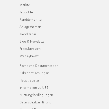
Märkte
Produkte
Renditemonitor
Anlagethemen
TrendRadar
Blog & Newsletter
Produktwissen
My KeyInvest
Rechtliche Dokumentation
Bekanntmachungen
Hauptregister
Information zu UBS
Nutzungsbedingungen
Datenschutzerklärung