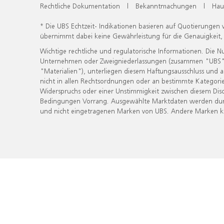
Rechtliche Dokumentation
|
Bekanntmachungen
|
Hau
* Die UBS Echtzeit- Indikationen basieren auf Quotierungen
übernimmt dabei keine Gewährleistung für die Genauigkeit
Wichtige rechtliche und regulatorische Informationen. Die 
Unternehmen oder Zweigniederlassungen (zusammen "UBS") ber
"Materialien"), unterliegen diesem Haftungsausschluss und 
nicht in allen Rechtsordnungen oder an bestimmte Kategorie
Widerspruchs oder einer Unstimmigkeit zwischen diesem Disc
Bedingungen Vorrang. Ausgewählte Marktdaten werden durc
und nicht eingetragenen Marken von UBS. Andere Marken kön