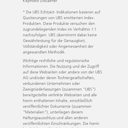
KeyInvest Disclaimer
* Die UBS Echtzeit- Indikationen basieren auf
Quotierungen von UBS emittierten Index-
Produkten. Diese Produkte versuchen den
zugrundeliegenden Index im Verhältnis 1:1
nachzufolgen. UBS übernimmt dabei keine
Gewährleistung für die Genauigkeit,
Vollständigkeit oder Angemessenheit der
angewandten Methodik.
Wichtige rechtliche und regulatorische
Informationen. Die Nutzung und der Zugriff
auf diese Webseiten oder andere von der UBS
AG und/oder deren Tochtergesellschaften,
verbundenen Unternehmen oder
Zweigniederlassungen (zusammen "UBS")
bereitgestellte verlinkte Webseiten und alle
hierin enthaltenen Inhalte, einschließlich
veröffentlichter Dokumente (zusammen
"Materialien"), unterliegen diesem
Haftungsausschluss und allen anderen
veröffentlichten Einschränkungen. Die hierin