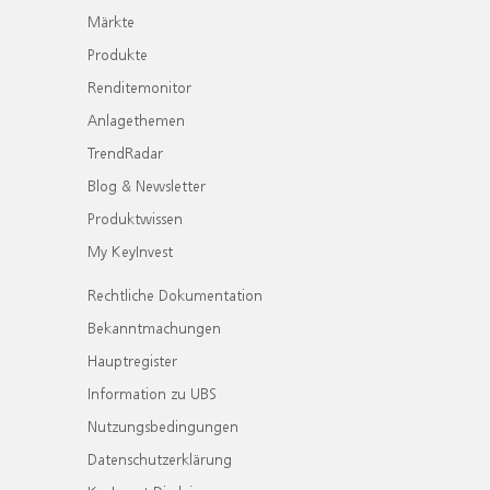
Märkte
Produkte
Renditemonitor
Anlagethemen
TrendRadar
Blog & Newsletter
Produktwissen
My KeyInvest
Rechtliche Dokumentation
Bekanntmachungen
Hauptregister
Information zu UBS
Nutzungsbedingungen
Datenschutzerklärung