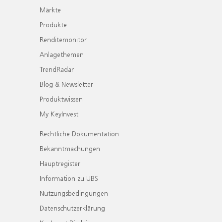
Märkte
Produkte
Renditemonitor
Anlagethemen
TrendRadar
Blog & Newsletter
Produktwissen
My KeyInvest
Rechtliche Dokumentation
Bekanntmachungen
Hauptregister
Information zu UBS
Nutzungsbedingungen
Datenschutzerklärung