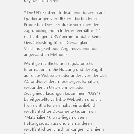
KeyInvest Disclaimer
* Die UBS Echtzeit- Indikationen basieren auf
Quotierungen von UBS emittierten Index-
Produkten. Diese Produkte versuchen den
zugrundeliegenden Index im Verhältnis 1:1
nachzufolgen. UBS übernimmt dabei keine
Gewährleistung für die Genauigkeit,
Vollständigkeit oder Angemessenheit der
angewandten Methodik.
Wichtige rechtliche und regulatorische
Informationen. Die Nutzung und der Zugriff
auf diese Webseiten oder andere von der UBS
AG und/oder deren Tochtergesellschaften,
verbundenen Unternehmen oder
Zweigniederlassungen (zusammen "UBS")
bereitgestellte verlinkte Webseiten und alle
hierin enthaltenen Inhalte, einschließlich
veröffentlichter Dokumente (zusammen
"Materialien"), unterliegen diesem
Haftungsausschluss und allen anderen
veröffentlichten Einschränkungen. Die hierin