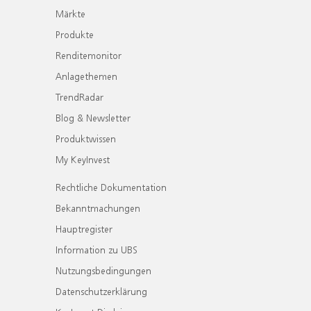
Märkte
Produkte
Renditemonitor
Anlagethemen
TrendRadar
Blog & Newsletter
Produktwissen
My KeyInvest
Rechtliche Dokumentation
Bekanntmachungen
Hauptregister
Information zu UBS
Nutzungsbedingungen
Datenschutzerklärung