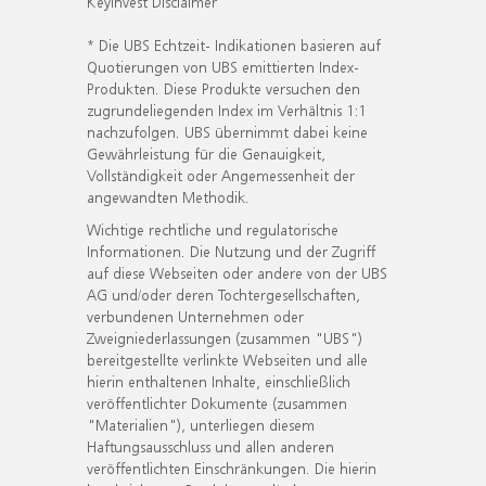
KeyInvest Disclaimer
* Die UBS Echtzeit- Indikationen basieren auf
Quotierungen von UBS emittierten Index-
Produkten. Diese Produkte versuchen den
zugrundeliegenden Index im Verhältnis 1:1
nachzufolgen. UBS übernimmt dabei keine
Gewährleistung für die Genauigkeit,
Vollständigkeit oder Angemessenheit der
angewandten Methodik.
Wichtige rechtliche und regulatorische
Informationen. Die Nutzung und der Zugriff
auf diese Webseiten oder andere von der UBS
AG und/oder deren Tochtergesellschaften,
verbundenen Unternehmen oder
Zweigniederlassungen (zusammen "UBS")
bereitgestellte verlinkte Webseiten und alle
hierin enthaltenen Inhalte, einschließlich
veröffentlichter Dokumente (zusammen
"Materialien"), unterliegen diesem
Haftungsausschluss und allen anderen
veröffentlichten Einschränkungen. Die hierin