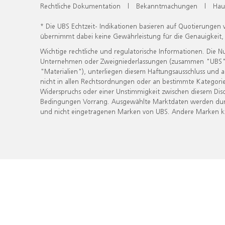
Rechtliche Dokumentation
|
Bekanntmachungen
|
Hau
* Die UBS Echtzeit- Indikationen basieren auf Quotierungen
übernimmt dabei keine Gewährleistung für die Genauigkeit
Wichtige rechtliche und regulatorische Informationen. Die 
Unternehmen oder Zweigniederlassungen (zusammen "UBS") ber
"Materialien"), unterliegen diesem Haftungsausschluss und 
nicht in allen Rechtsordnungen oder an bestimmte Kategorie
Widerspruchs oder einer Unstimmigkeit zwischen diesem Disc
Bedingungen Vorrang. Ausgewählte Marktdaten werden durc
und nicht eingetragenen Marken von UBS. Andere Marken kön