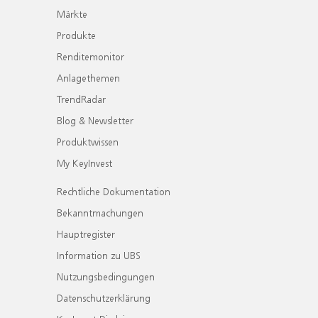
Märkte
Produkte
Renditemonitor
Anlagethemen
TrendRadar
Blog & Newsletter
Produktwissen
My KeyInvest
Rechtliche Dokumentation
Bekanntmachungen
Hauptregister
Information zu UBS
Nutzungsbedingungen
Datenschutzerklärung