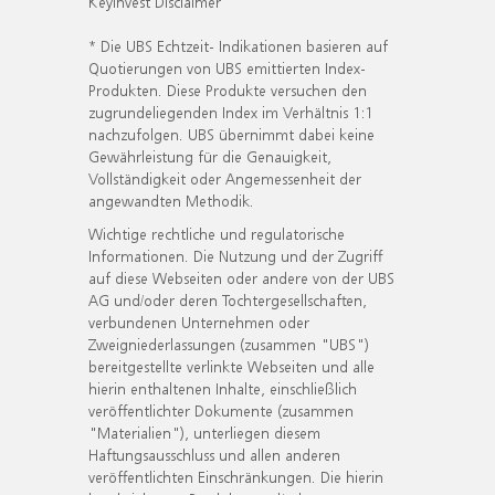
KeyInvest Disclaimer
* Die UBS Echtzeit- Indikationen basieren auf
Quotierungen von UBS emittierten Index-
Produkten. Diese Produkte versuchen den
zugrundeliegenden Index im Verhältnis 1:1
nachzufolgen. UBS übernimmt dabei keine
Gewährleistung für die Genauigkeit,
Vollständigkeit oder Angemessenheit der
angewandten Methodik.
Wichtige rechtliche und regulatorische
Informationen. Die Nutzung und der Zugriff
auf diese Webseiten oder andere von der UBS
AG und/oder deren Tochtergesellschaften,
verbundenen Unternehmen oder
Zweigniederlassungen (zusammen "UBS")
bereitgestellte verlinkte Webseiten und alle
hierin enthaltenen Inhalte, einschließlich
veröffentlichter Dokumente (zusammen
"Materialien"), unterliegen diesem
Haftungsausschluss und allen anderen
veröffentlichten Einschränkungen. Die hierin