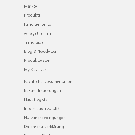
Märkte
Produkte
Renditemonitor
Anlagethemen
TrendRadar
Blog & Newsletter
Produktwissen
My KeyInvest
Rechtliche Dokumentation
Bekanntmachungen
Hauptregister
Information zu UBS
Nutzungsbedingungen
Datenschutzerklärung