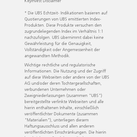
KeyInvest Disclaimer
* Die UBS Echtzeit- Indikationen basieren auf
Quotierungen von UBS emittierten Index-
Produkten. Diese Produkte versuchen den
zugrundeliegenden Index im Verhältnis 1:1
nachzufolgen. UBS übernimmt dabei keine
Gewährleistung für die Genauigkeit,
Vollständigkeit oder Angemessenheit der
angewandten Methodik.
Wichtige rechtliche und regulatorische
Informationen. Die Nutzung und der Zugriff
auf diese Webseiten oder andere von der UBS
AG und/oder deren Tochtergesellschaften,
verbundenen Unternehmen oder
Zweigniederlassungen (zusammen "UBS")
bereitgestellte verlinkte Webseiten und alle
hierin enthaltenen Inhalte, einschließlich
veröffentlichter Dokumente (zusammen
"Materialien"), unterliegen diesem
Haftungsausschluss und allen anderen
veröffentlichten Einschränkungen. Die hierin