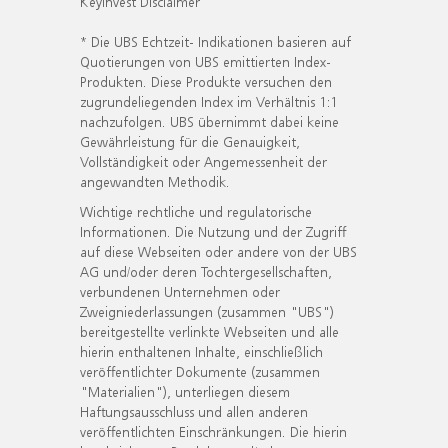
KeyInvest Disclaimer
* Die UBS Echtzeit- Indikationen basieren auf
Quotierungen von UBS emittierten Index-
Produkten. Diese Produkte versuchen den
zugrundeliegenden Index im Verhältnis 1:1
nachzufolgen. UBS übernimmt dabei keine
Gewährleistung für die Genauigkeit,
Vollständigkeit oder Angemessenheit der
angewandten Methodik.
Wichtige rechtliche und regulatorische
Informationen. Die Nutzung und der Zugriff
auf diese Webseiten oder andere von der UBS
AG und/oder deren Tochtergesellschaften,
verbundenen Unternehmen oder
Zweigniederlassungen (zusammen "UBS")
bereitgestellte verlinkte Webseiten und alle
hierin enthaltenen Inhalte, einschließlich
veröffentlichter Dokumente (zusammen
"Materialien"), unterliegen diesem
Haftungsausschluss und allen anderen
veröffentlichten Einschränkungen. Die hierin