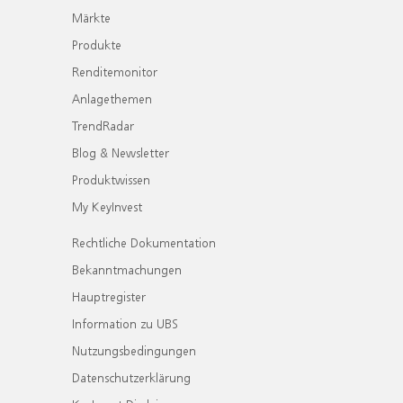
Märkte
Produkte
Renditemonitor
Anlagethemen
TrendRadar
Blog & Newsletter
Produktwissen
My KeyInvest
Rechtliche Dokumentation
Bekanntmachungen
Hauptregister
Information zu UBS
Nutzungsbedingungen
Datenschutzerklärung