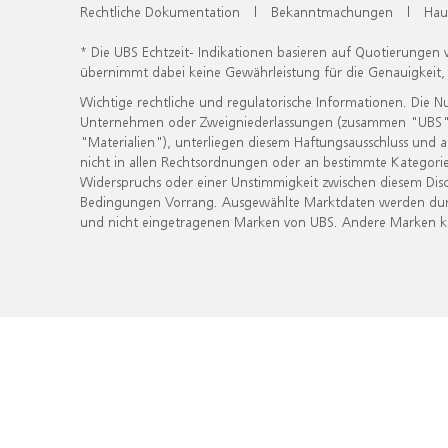
Rechtliche Dokumentation
|
Bekanntmachungen
|
Hau
* Die UBS Echtzeit- Indikationen basieren auf Quotierungen
übernimmt dabei keine Gewährleistung für die Genauigkeit
Wichtige rechtliche und regulatorische Informationen. Die 
Unternehmen oder Zweigniederlassungen (zusammen "UBS") ber
"Materialien"), unterliegen diesem Haftungsausschluss und 
nicht in allen Rechtsordnungen oder an bestimmte Kategorie
Widerspruchs oder einer Unstimmigkeit zwischen diesem Disc
Bedingungen Vorrang. Ausgewählte Marktdaten werden durc
und nicht eingetragenen Marken von UBS. Andere Marken kön