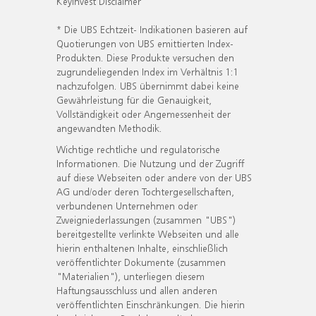
KeyInvest Disclaimer
* Die UBS Echtzeit- Indikationen basieren auf
Quotierungen von UBS emittierten Index-
Produkten. Diese Produkte versuchen den
zugrundeliegenden Index im Verhältnis 1:1
nachzufolgen. UBS übernimmt dabei keine
Gewährleistung für die Genauigkeit,
Vollständigkeit oder Angemessenheit der
angewandten Methodik.
Wichtige rechtliche und regulatorische
Informationen. Die Nutzung und der Zugriff
auf diese Webseiten oder andere von der UBS
AG und/oder deren Tochtergesellschaften,
verbundenen Unternehmen oder
Zweigniederlassungen (zusammen "UBS")
bereitgestellte verlinkte Webseiten und alle
hierin enthaltenen Inhalte, einschließlich
veröffentlichter Dokumente (zusammen
"Materialien"), unterliegen diesem
Haftungsausschluss und allen anderen
veröffentlichten Einschränkungen. Die hierin