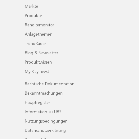
Märkte
Produkte
Renditemonitor
Anlagethemen
TrendRadar
Blog & Newsletter
Produktwissen
My KeyInvest
Rechtliche Dokumentation
Bekanntmachungen
Hauptregister
Information zu UBS
Nutzungsbedingungen
Datenschutzerklärung