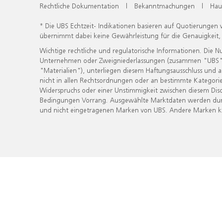
Rechtliche Dokumentation
|
Bekanntmachungen
|
Hau
* Die UBS Echtzeit- Indikationen basieren auf Quotierungen
übernimmt dabei keine Gewährleistung für die Genauigkeit
Wichtige rechtliche und regulatorische Informationen. Die 
Unternehmen oder Zweigniederlassungen (zusammen "UBS") ber
"Materialien"), unterliegen diesem Haftungsausschluss und 
nicht in allen Rechtsordnungen oder an bestimmte Kategorie
Widerspruchs oder einer Unstimmigkeit zwischen diesem Disc
Bedingungen Vorrang. Ausgewählte Marktdaten werden durc
und nicht eingetragenen Marken von UBS. Andere Marken kön