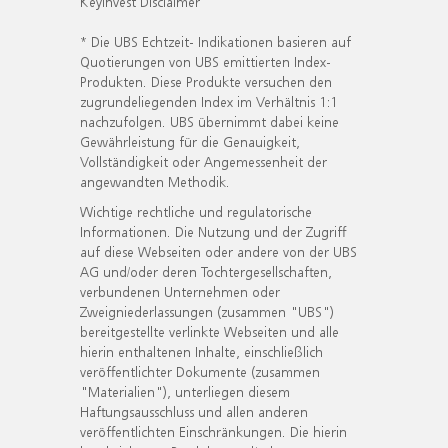
KeyInvest Disclaimer
* Die UBS Echtzeit- Indikationen basieren auf
Quotierungen von UBS emittierten Index-
Produkten. Diese Produkte versuchen den
zugrundeliegenden Index im Verhältnis 1:1
nachzufolgen. UBS übernimmt dabei keine
Gewährleistung für die Genauigkeit,
Vollständigkeit oder Angemessenheit der
angewandten Methodik.
Wichtige rechtliche und regulatorische
Informationen. Die Nutzung und der Zugriff
auf diese Webseiten oder andere von der UBS
AG und/oder deren Tochtergesellschaften,
verbundenen Unternehmen oder
Zweigniederlassungen (zusammen "UBS")
bereitgestellte verlinkte Webseiten und alle
hierin enthaltenen Inhalte, einschließlich
veröffentlichter Dokumente (zusammen
"Materialien"), unterliegen diesem
Haftungsausschluss und allen anderen
veröffentlichten Einschränkungen. Die hierin