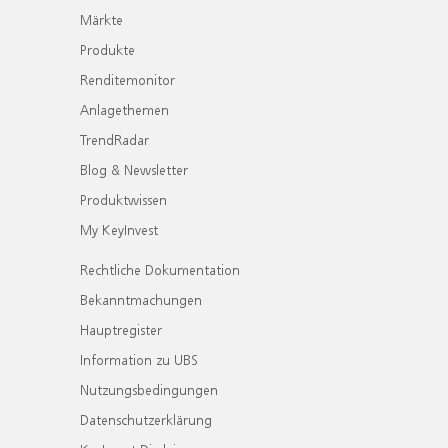
Märkte
Produkte
Renditemonitor
Anlagethemen
TrendRadar
Blog & Newsletter
Produktwissen
My KeyInvest
Rechtliche Dokumentation
Bekanntmachungen
Hauptregister
Information zu UBS
Nutzungsbedingungen
Datenschutzerklärung